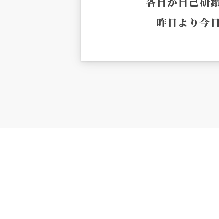
各自が自己研
昨日より今