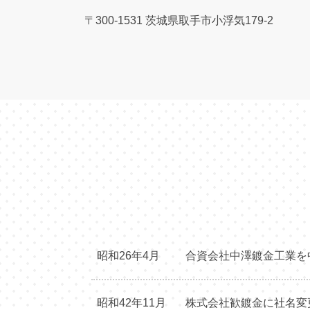
〒300-1531
茨城県取手市小浮気179-2
昭和26年4月
合資会社中澤鍍金工業を
昭和42年11月
株式会社歓鍍金に社名変