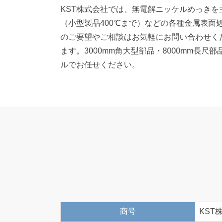
KST株式会社では、無電解ニッケルめっき
（小型製品400℃まで）などの各種金属表
のご要望やご相談はお気軽にお問い合わせく
ます。3000mm角大型部品・8000mm
ルでお任せください。
商号
KST