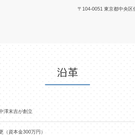
〒104-0051
東京都中央区佃2-
沿革
中澤末吉が創立
更（資本金300万円）